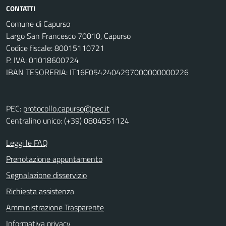
CONTATTI
Comune di Capurso
Largo San Francesco 70010, Capurso
Codice fiscale: 80015110721
P. IVA: 01018600724
IBAN TESORERIA: IT16F0542404297000000000226
PEC:
protocollo.capurso@pec.it
Centralino unico: (+39) 0804551124
Leggi le FAQ
Prenotazione appuntamento
Segnalazione disservizio
Richiesta assistenza
Amministrazione Trasparente
Informativa privacy