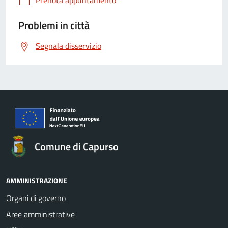
Prenota appuntamento
Problemi in città
Segnala disservizio
Comune di Capurso
AMMINISTRAZIONE
Organi di governo
Aree amministrative