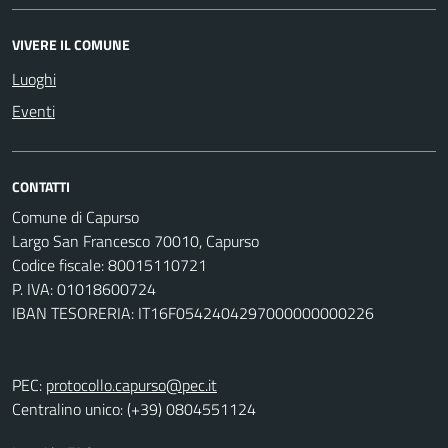
VIVERE IL COMUNE
Luoghi
Eventi
CONTATTI
Comune di Capurso
Largo San Francesco 70010, Capurso
Codice fiscale: 80015110721
P. IVA: 01018600724
IBAN TESORERIA: IT16F0542404297000000000226
PEC:
protocollo.capurso@pec.it
Centralino unico: (+39) 0804551124