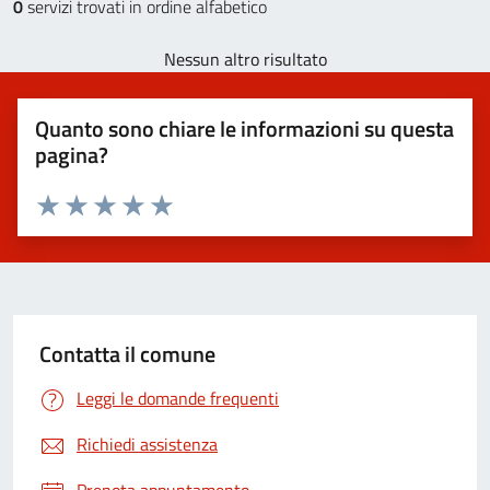
0
servizi trovati in ordine alfabetico
Nessun altro risultato
Quanto sono chiare le informazioni su questa
pagina?
Valuta 1 stelle su 5
Valuta 2 stelle su 5
Valuta 3 stelle su 5
Valuta 4 stelle su 5
Valuta 5 stelle su 5
Contatta il comune
Leggi le domande frequenti
Richiedi assistenza