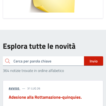
Esplora tutte le novità
Cerca
Invio
364 notizie trovate in ordine alfabetico
AVVISO
31 LUG 26
Adesione alla Rottamazione-quinquies.