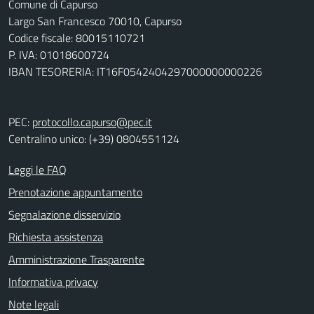
Comune di Capurso
Largo San Francesco 70010, Capurso
Codice fiscale: 80015110721
P. IVA: 01018600724
IBAN TESORERIA: IT16F0542404297000000000226
PEC:
protocollo.capurso@pec.it
Centralino unico: (+39) 0804551124
Leggi le FAQ
Prenotazione appuntamento
Segnalazione disservizio
Richiesta assistenza
Amministrazione Trasparente
Informativa privacy
Note legali