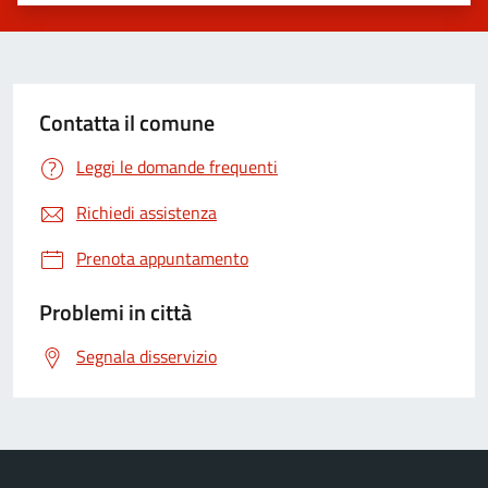
Valuta 1 stelle su 5
Valuta 2 stelle su 5
Valuta 3 stelle su 5
Valuta 4 stelle su 5
Valuta 5 stelle su 5
Contatta il comune
Leggi le domande frequenti
Richiedi assistenza
Prenota appuntamento
Problemi in città
Segnala disservizio