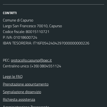
CONTATTI
Comune di Capurso
Largo San Francesco 70010, Capurso
Codice fiscale: 80015110721
P. IVA: 01018600724
IBAN TESORERIA: IT16F0542404297000000000226
PEC:
protocollo.capurso@pec.it
Centralino unico: (+39) 0804551124
Leggi le FAQ
Prenotazione appuntamento
Segnalazione disservizio
Richiesta assistenza