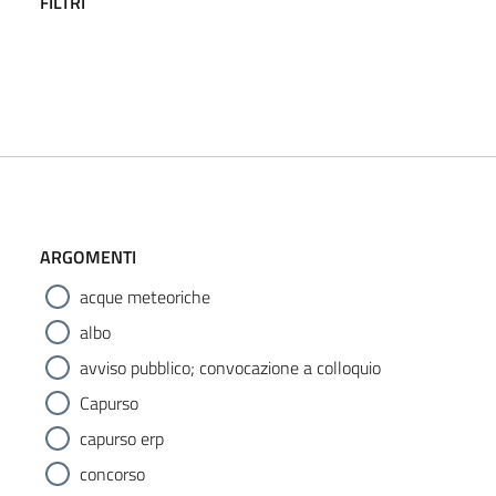
FILTRI
ARGOMENTI
acque meteoriche
albo
avviso pubblico; convocazione a colloquio
Capurso
capurso erp
concorso