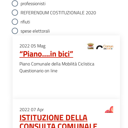
professionisti
REFERENDUM COSTITUZIONALE 2020
rifiuti
spese elettorali
2022
05
Mag
“Piano….in bici”
Piano Comunale della Mobilità Ciclistica
Questionario on line
2022
07
Apr
ISTITUZIONE DELLA
CONSULTA COMUNALE