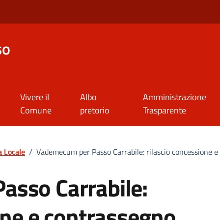
so
Vivere il
Albo
Amministrazione
Comune
pretorio
Trasparente
a Locale
/
Vademecum per Passo Carrabile: rilascio concessione e
sso Carrabile:
one e contrassegno.