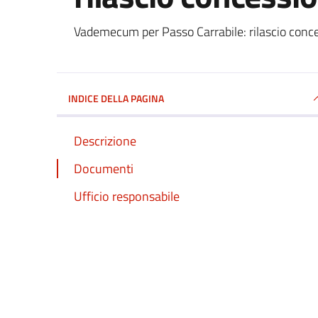
Dettagli del documento
Vademecum per Passo Carrabile: rilascio conc
INDICE DELLA PAGINA
Descrizione
Documenti
Ufficio responsabile