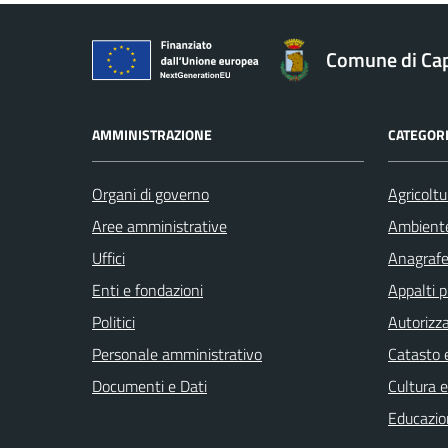
Comune di Ca
AMMINISTRAZIONE
CATEGORI
Organi di governo
Agricoltu
Aree amministrative
Ambient
Uffici
Anagrafe 
Enti e fondazioni
Appalti p
Politici
Autorizza
Personale amministrativo
Catasto e
Documenti e Dati
Cultura 
Educazio