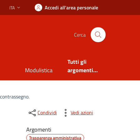
Accedi all'area personale
ITA
Lingua attiva:
Cerca
Tutti gli
Modulistica
argomenti...
 contrassegno.
Condividi
Vedi azioni
Argomenti
Trasparenza amministrativa