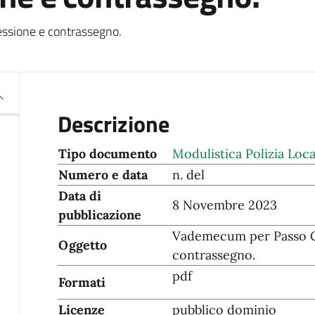
essione e contrassegno.
Descrizione
Tipo documento
Modulistica Polizia Loca
Numero e data
n. del
Data di
8 Novembre 2023
pubblicazione
Vademecum per Passo Ca
Oggetto
contrassegno.
pdf
Formati
Licenze
pubblico dominio