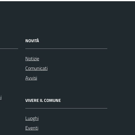
NOVITÀ
Notizie
Comunicati
Avvisi
i
VIVERE IL COMUNE
Luoghi
Eventi