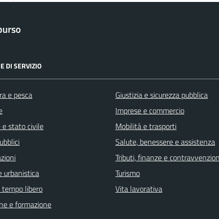
purso
E DI SERVIZIO
ra e pesca
Giustizia e sicurezza pubblica
e
Imprese e commercio
e stato civile
Mobilità e trasporti
ubblici
Salute, benessere e assistenza
zioni
Tributi, finanze e contravvenzion
 urbanistica
Turismo
e tempo libero
Vita lavorativa
ne e formazione