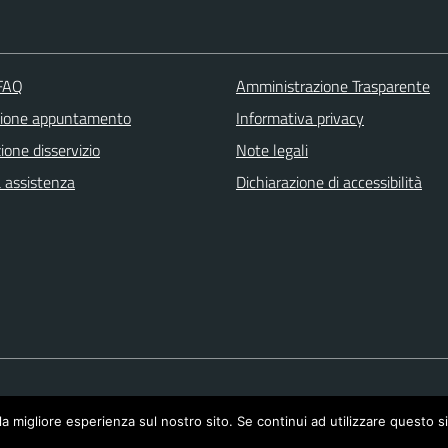
 FAQ
Amministrazione Trasparente
zione appuntamento
Informativa privacy
one disservizio
Note legali
a assistenza
Dichiarazione di accessibilità
la migliore esperienza sul nostro sito. Se continui ad utilizzare questo s