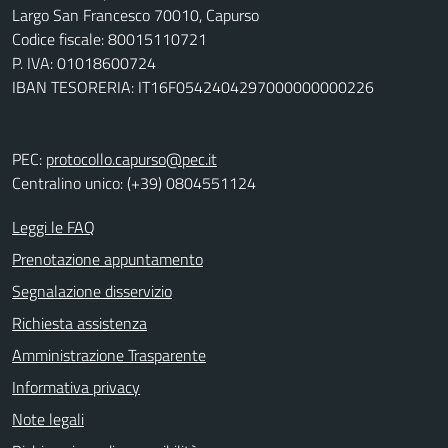
Largo San Francesco 70010, Capurso
Codice fiscale: 80015110721
P. IVA: 01018600724
IBAN TESORERIA: IT16F0542404297000000000226
PEC:
protocollo.capurso@pec.it
Centralino unico: (+39) 0804551124
Leggi le FAQ
Prenotazione appuntamento
Segnalazione disservizio
Richiesta assistenza
Amministrazione Trasparente
Informativa privacy
Note legali