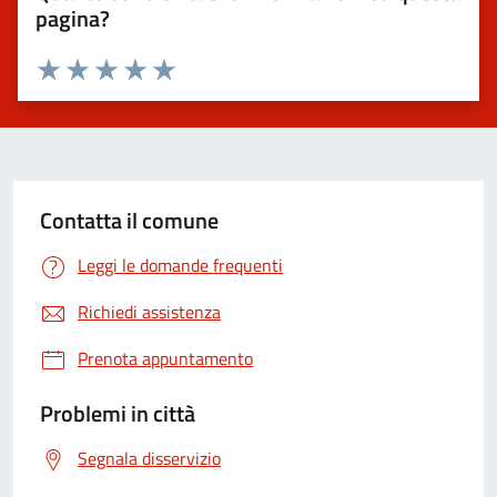
pagina?
Valuta 1 stelle su 5
Valuta 2 stelle su 5
Valuta 3 stelle su 5
Valuta 4 stelle su 5
Valuta 5 stelle su 5
Contatta il comune
Leggi le domande frequenti
Richiedi assistenza
Prenota appuntamento
Problemi in città
Segnala disservizio