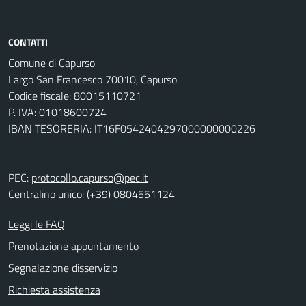
CONTATTI
Comune di Capurso
Largo San Francesco 70010, Capurso
Codice fiscale: 80015110721
P. IVA: 01018600724
IBAN TESORERIA: IT16F0542404297000000000226
PEC:
protocollo.capurso@pec.it
Centralino unico: (+39) 0804551124
Leggi le FAQ
Prenotazione appuntamento
Segnalazione disservizio
Richiesta assistenza