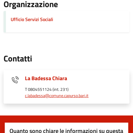
Organizzazione
Ufficio Servizi Sociali
Contatti
La Badessa Chiara
T 0804551124 (int. 231)
c.labadessa@comune.capurso.bari.it
Quanto sono chiare le informazioni su questa