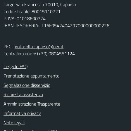
Largo San Francesco 70010, Capurso
Codice fiscale: 80015110721
P. IVA: 01018600724
IBAN TESORERIA: IT16F0542404297000000000226
PEC:
protocollo.capurso@pec.it
Centralino unico: (+39) 0804551124
Leggi le FAQ
Prenotazione appuntamento
Segnalazione disservizio
Richiesta assistenza
Amministrazione Trasparente
Informativa privacy
Note legali