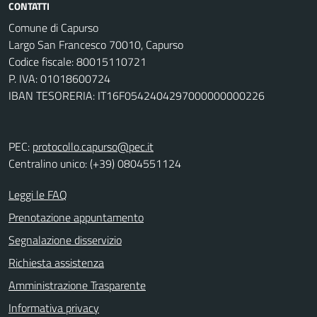
CONTATTI
Comune di Capurso
Largo San Francesco 70010, Capurso
Codice fiscale: 80015110721
P. IVA: 01018600724
IBAN TESORERIA: IT16F0542404297000000000226
PEC:
protocollo.capurso@pec.it
Centralino unico: (+39) 0804551124
Leggi le FAQ
Prenotazione appuntamento
Segnalazione disservizio
Richiesta assistenza
Amministrazione Trasparente
Informativa privacy