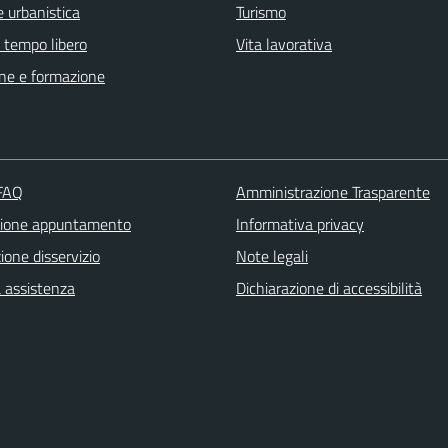
 urbanistica
Turismo
e tempo libero
Vita lavorativa
ne e formazione
 FAQ
Amministrazione Trasparente
zione appuntamento
Informativa privacy
one disservizio
Note legali
a assistenza
Dichiarazione di accessibilità