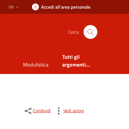
Accedi all'area personale
ITA
Lingua attiva:
Cerca
Tutti gli
Modulistica
argomenti...
Condividi
Vedi azioni