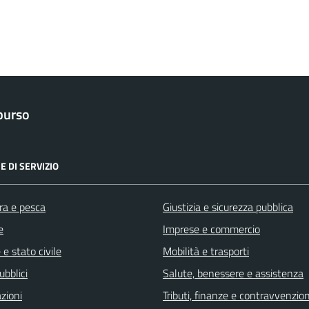
purso
E DI SERVIZIO
ra e pesca
Giustizia e sicurezza pubblica
e
Imprese e commercio
e stato civile
Mobilità e trasporti
ubblici
Salute, benessere e assistenza
zioni
Tributi, finanze e contravvenzion