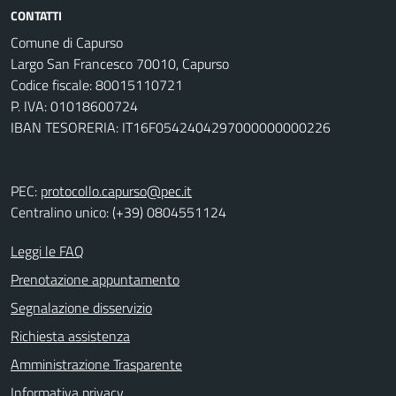
CONTATTI
Comune di Capurso
Largo San Francesco 70010, Capurso
Codice fiscale: 80015110721
P. IVA: 01018600724
IBAN TESORERIA: IT16F0542404297000000000226
PEC:
protocollo.capurso@pec.it
Centralino unico: (+39) 0804551124
Leggi le FAQ
Prenotazione appuntamento
Segnalazione disservizio
Richiesta assistenza
Amministrazione Trasparente
Informativa privacy