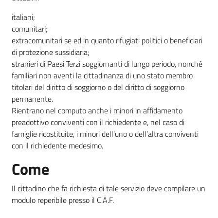
italiani;
comunitari;
extracomunitari se ed in quanto rifugiati politici o beneficiari
di protezione sussidiaria;
stranieri di Paesi Terzi soggiornanti di lungo periodo, nonché
familiari non aventi la cittadinanza di uno stato membro
titolari del diritto di soggiorno o del diritto di soggiorno
permanente.
Rientrano nel computo anche i minori in affidamento
preadottivo conviventi con il richiedente e, nel caso di
famiglie ricostituite, i minori dell’uno o dell’altra conviventi
con il richiedente medesimo.
Come
Il cittadino che fa richiesta di tale servizio deve compilare un
modulo reperibile presso il C.A.F.