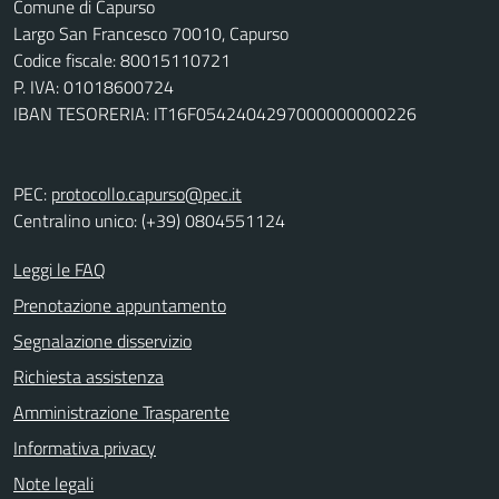
Comune di Capurso
Largo San Francesco 70010, Capurso
Codice fiscale: 80015110721
P. IVA: 01018600724
IBAN TESORERIA: IT16F0542404297000000000226
PEC:
protocollo.capurso@pec.it
Centralino unico: (+39) 0804551124
Leggi le FAQ
Prenotazione appuntamento
Segnalazione disservizio
Richiesta assistenza
Amministrazione Trasparente
Informativa privacy
Note legali