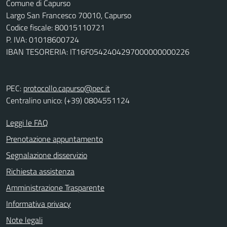
Comune di Capurso
Largo San Francesco 70010, Capurso
Codice fiscale: 80015110721
P. IVA: 01018600724
IBAN TESORERIA: IT16F0542404297000000000226
PEC:
protocollo.capurso@pec.it
Centralino unico: (+39) 0804551124
Leggi le FAQ
Prenotazione appuntamento
Segnalazione disservizio
Richiesta assistenza
Amministrazione Trasparente
Informativa privacy
Note legali