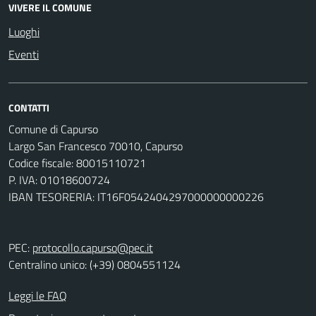
VIVERE IL COMUNE
Luoghi
Eventi
CONTATTI
Comune di Capurso
Largo San Francesco 70010, Capurso
Codice fiscale: 80015110721
P. IVA: 01018600724
IBAN TESORERIA: IT16F0542404297000000000226
PEC:
protocollo.capurso@pec.it
Centralino unico: (+39) 0804551124
Leggi le FAQ