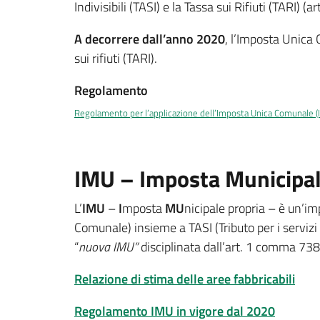
Indivisibili (TASI) e la Tassa sui Rifiuti (TARI) 
A decorrere dall’anno 2020
, l’Imposta Unica
sui rifiuti (TARI).
Regolamento
Regolamento per l’applicazione dell’Imposta Unica Comunale (
IMU – Imposta Municipal
L’
IMU
–
I
mposta
MU
nicipale propria – è un’i
Comunale) insieme a TASI (Tributo per i servizi 
“
nuova IMU”
disciplinata dall’art. 1 comma 73
Relazione di stima delle aree fabbricabili
Regolamento IMU in vigore dal 2020