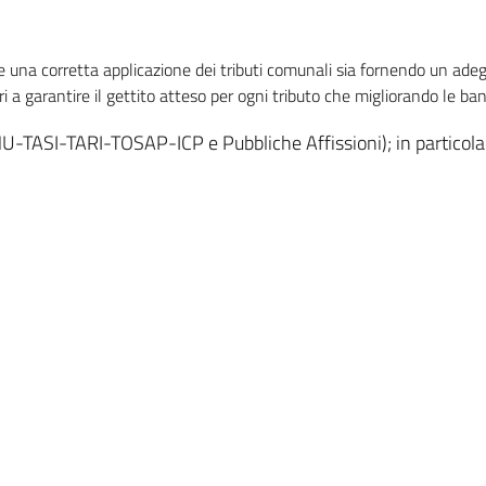
guire una corretta applicazione dei tributi comunali sia fornendo un ad
ri a garantire il gettito atteso per ogni tributo che migliorando le ban
MU-TASI-TARI-TOSAP-ICP e Pubbliche Affissioni); in particolare