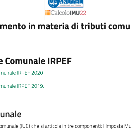
ento in materia di tributi comu
e Comunale IRPEF
Comunale IRPEF 2020
Comunale IRPEF 2019.
unale
munale (IUC) che si articola in tre componenti: l’Imposta Munic