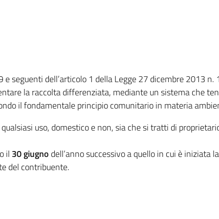
639 e seguenti dell’articolo 1 della Legge 27 dicembre 2013 n. 
entare la raccolta differenziata, mediante un sistema che ten
secondo il fondamentale principio comunitario in materia ambie
ualsiasi uso, domestico e non, sia che si tratti di proprietari
o il
30 giugno
dell’anno successivo a quello in cui è iniziata
e del contribuente.