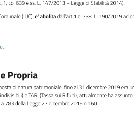
(art. 1, co. 639 e ss. L. 147/2013 – Legge di Stabilità 2014).
 Comunale (IUC),
e’ abolita
dall’art.1 c. 738 L. 190/2019 ad ecc
IUC)
e Propria
mposta di natura patrimoniale, fino al 31 dicembre 2019 era
indivisibili) e TARI (Tassa sui Rifiuti), attualmente ha assunt
8 a 783 della Legge 27 dicembre 2019 n.160.