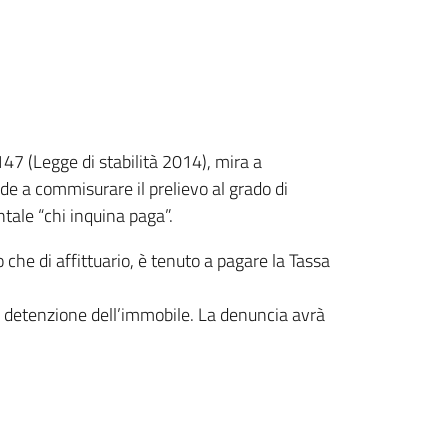
147 (Legge di stabilità 2014), mira a
de a commisurare il prelievo al grado di
ntale “chi inquina paga”.
o che di affittuario, è tenuto a pagare la Tassa
 la detenzione dell’immobile. La denuncia avrà