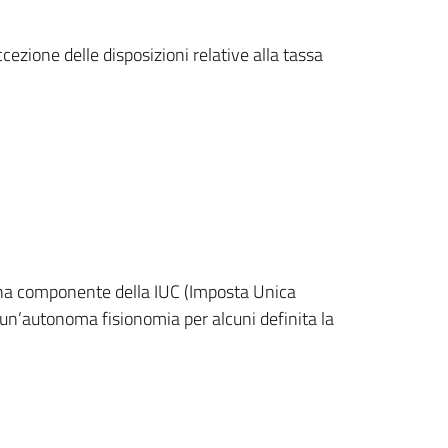
ezione delle disposizioni relative alla tassa
 una componente della IUC (Imposta Unica
o un’autonoma fisionomia per alcuni definita la