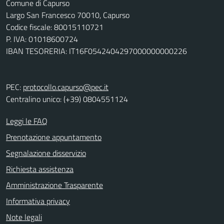
Comune di Capurso
Largo San Francesco 70010, Capurso
Codice fiscale: 80015110721
P. IVA: 01018600724
IBAN TESORERIA: IT16F0542404297000000000226
PEC:
protocollo.capurso@pec.it
Centralino unico: (+39) 0804551124
Leggi le FAQ
Prenotazione appuntamento
Segnalazione disservizio
Richiesta assistenza
Amministrazione Trasparente
Informativa privacy
Note legali