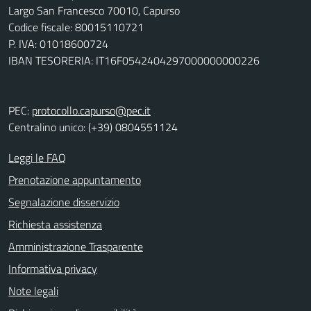
Largo San Francesco 70010, Capurso
Codice fiscale: 80015110721
P. IVA: 01018600724
IBAN TESORERIA: IT16F0542404297000000000226
PEC:
protocollo.capurso@pec.it
Centralino unico: (+39) 0804551124
Leggi le FAQ
Prenotazione appuntamento
Segnalazione disservizio
Richiesta assistenza
Amministrazione Trasparente
Informativa privacy
Note legali