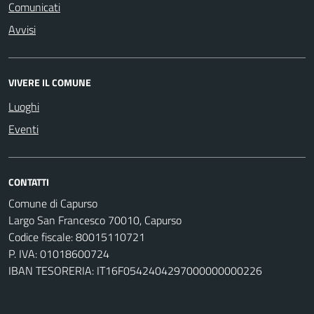
Comunicati
Avvisi
VIVERE IL COMUNE
Luoghi
Eventi
CONTATTI
Comune di Capurso
Largo San Francesco 70010, Capurso
Codice fiscale: 80015110721
P. IVA: 01018600724
IBAN TESORERIA: IT16F0542404297000000000226