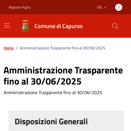
Vai ai contenuti
Vai al footer
ITA
Regione Puglia
Lingua attiva:
Comune di Capurso
Home
/
Amministrazione Trasparente fino al 30/06/2025
Amministrazione Trasparente
fino al 30/06/2025
Amministrazione Trasparente fino al 30/06/2025
Disposizioni Generali