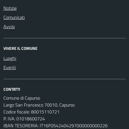
Notizie
Comunicati
Avvisi
VIVERE IL COMUNE
Luoghi
Eventi
CONTATTI
Comune di Capurso
Largo San Francesco 70010, Capurso
Codice fiscale: 80015110721
P. IVA: 01018600724
IBAN TESORERIA: IT16F0542404297000000000226