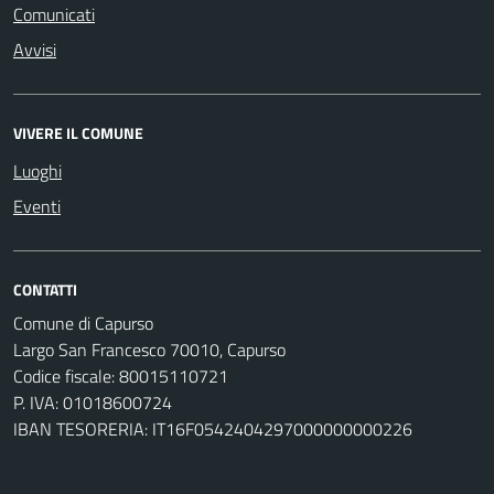
Comunicati
Avvisi
VIVERE IL COMUNE
Luoghi
Eventi
CONTATTI
Comune di Capurso
Largo San Francesco 70010, Capurso
Codice fiscale: 80015110721
P. IVA: 01018600724
IBAN TESORERIA: IT16F0542404297000000000226