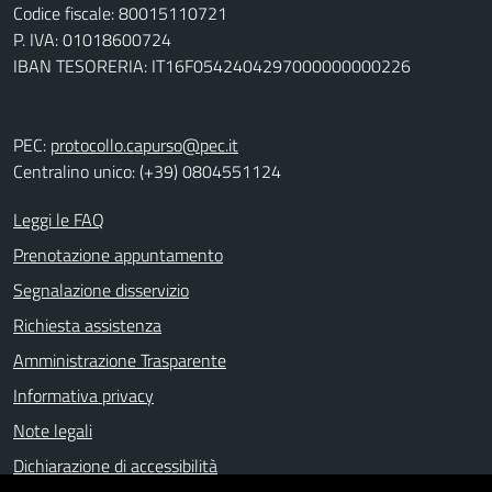
Codice fiscale: 80015110721
P. IVA: 01018600724
IBAN TESORERIA: IT16F0542404297000000000226
PEC:
protocollo.capurso@pec.it
Centralino unico: (+39) 0804551124
Leggi le FAQ
Prenotazione appuntamento
Segnalazione disservizio
Richiesta assistenza
Amministrazione Trasparente
Informativa privacy
Note legali
Dichiarazione di accessibilità