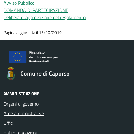
Avviso Pubblico
DOMANDA DI PARTECIPAZIONE
Delibera di approvazione del regolamento
Pagina aggiornata il 15/10/2019
Comune di Capurso
AMMINISTRAZIONE
Organi di governo
Aree amministrative
Uffici
Enti e fondazioni