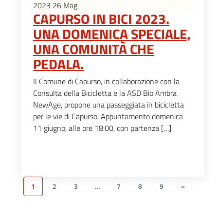
2023
26
Mag
CAPURSO IN BICI 2023.
UNA DOMENICA SPECIALE,
UNA COMUNITÀ CHE
PEDALA.
Il Comune di Capurso, in collaborazione con la
Consulta della Bicicletta e la ASD Bio Ambra
NewAge, propone una passeggiata in bicicletta
per le vie di Capurso. Appuntamento domenica
11 giugno, alle ore 18:00, con partenza […]
1
2
3
…
7
8
9
»