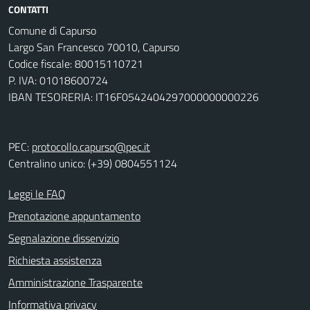
CONTATTI
Comune di Capurso
Largo San Francesco 70010, Capurso
Codice fiscale: 80015110721
P. IVA: 01018600724
IBAN TESORERIA: IT16F0542404297000000000226
PEC:
protocollo.capurso@pec.it
Centralino unico: (+39) 0804551124
Leggi le FAQ
Prenotazione appuntamento
Segnalazione disservizio
Richiesta assistenza
Amministrazione Trasparente
Informativa privacy