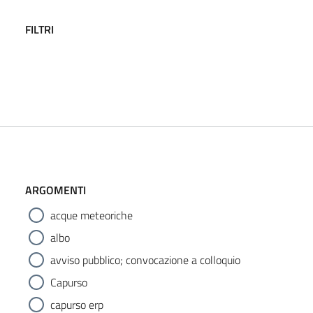
FILTRI
ARGOMENTI
acque meteoriche
albo
avviso pubblico; convocazione a colloquio
Capurso
capurso erp