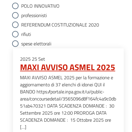
POLO INNOVATIVO
professionisti
REFERENDUM COSTITUZIONALE 2020
rifiuti
spese elettorali
2025
25
Set
MAXI AVVISO ASMEL 2025
MAXI AVVISO ASMEL 2025 per la formazione e
aggiornamento di 37 elenchi di idonei QUI il
BANDO https://portale.inpa.gov.it/ui/public-
area/concoursedetail/3565096d8f164fc4a9c0db
51ab470321 DATA SCADENZA DOMANDE : 30
Settembre 2025 ore 12:00 PROROGA DATA
SCADENZA DOMANDE : 15 Ottobre 2025 ore
[…]