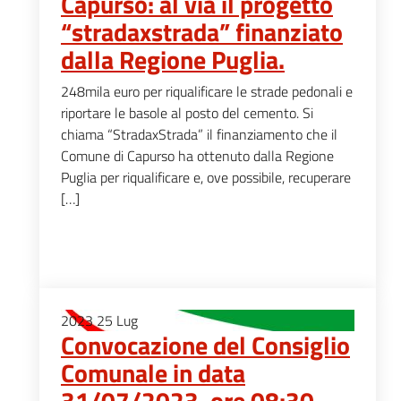
Capurso: al via il progetto
“stradaxstrada” finanziato
dalla Regione Puglia.
248mila euro per riqualificare le strade pedonali e
riportare le basole al posto del cemento. Si
chiama “StradaxStrada” il finanziamento che il
Comune di Capurso ha ottenuto dalla Regione
Puglia per riqualificare e, ove possibile, recuperare
[…]
2023
25
Lug
Convocazione del Consiglio
Comunale in data
31/07/2023, ore 08:30