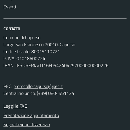
Eventi
CONTATTI
Comune di Capurso
Largo San Francesco 70010, Capurso
Codice fiscale: 80015110721
P. IVA: 01018600724
IBAN TESORERIA: IT16F0542404297000000000226
PEC:
protocollo.capurso@pec.it
Centralino unico: (+39) 0804551124
Leggi le FAQ
Prenotazione appuntamento
Segnalazione disservizio