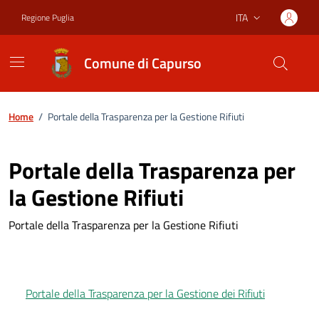
Vai ai contenuti
Vai al footer
ITA
Regione Puglia
Lingua attiva:
Comune di Capurso
Home
/
Portale della Trasparenza per la Gestione Rifiuti
Portale della Trasparenza per
la Gestione Rifiuti
Portale della Trasparenza per la Gestione Rifiuti
Portale della Trasparenza per la Gestione dei Rifiuti