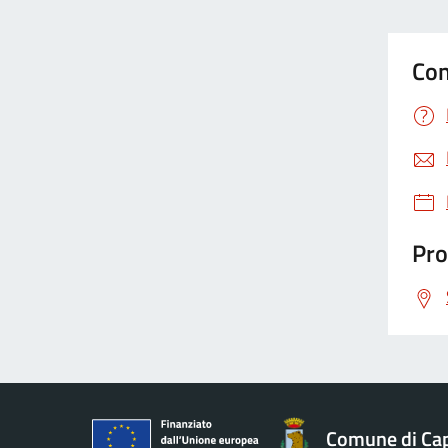
Con
Pro
Comune di Ca