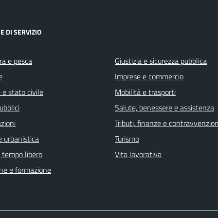
E DI SERVIZIO
ra e pesca
Giustizia e sicurezza pubblica
e
Imprese e commercio
e stato civile
Mobilità e trasporti
ubblici
Salute, benessere e assistenza
zioni
Tributi, finanze e contravvenzion
 urbanistica
Turismo
e tempo libero
Vita lavorativa
ne e formazione