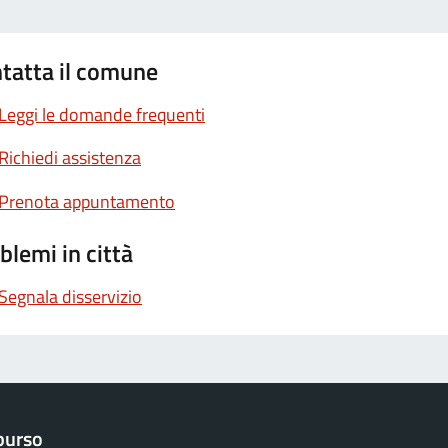
tatta il comune
Leggi le domande frequenti
Richiedi assistenza
Prenota appuntamento
blemi in città
Segnala disservizio
purso