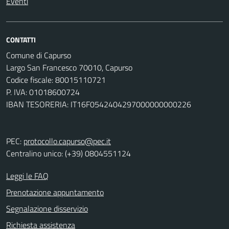
Eventi
CONTATTI
Comune di Capurso
Largo San Francesco 70010, Capurso
Codice fiscale: 80015110721
P. IVA: 01018600724
IBAN TESORERIA: IT16F0542404297000000000226
PEC:
protocollo.capurso@pec.it
Centralino unico: (+39) 0804551124
Leggi le FAQ
Prenotazione appuntamento
Segnalazione disservizio
Richiesta assistenza