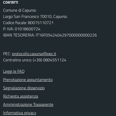
CONTATTI
Comune di Capurso
Largo San Francesco 70010, Capurso
Codice fiscale: 80015110721
P. IVA: 01018600724
IBAN TESORERIA: IT16F0542404297000000000226
PEC:
protocollo.capurso@pec.it
Centralino unico: (+39) 0804551124
Leggi le FAQ
Prenotazione appuntamento
Segnalazione disservizio
Richiesta assistenza
Amministrazione Trasparente
Informativa privacy