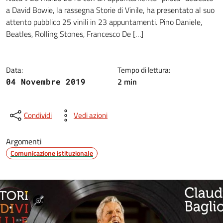
Dettagli della notizia
a David Bowie, la rassegna Storie di Vinile, ha presentato al suo
attento pubblico 25 vinili in 23 appuntamenti. Pino Daniele,
Beatles, Rolling Stones, Francesco De […]
Data:
Tempo di lettura:
2 min
04 Novembre 2019
Condividi
Vedi azioni
Argomenti
Comunicazione istituzionale