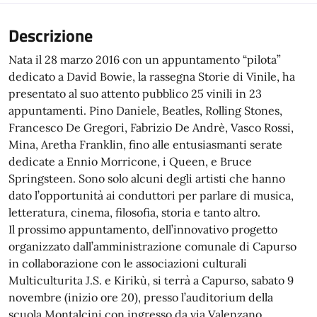
Descrizione
Nata il 28 marzo 2016 con un appuntamento “pilota”
dedicato a David Bowie, la rassegna Storie di Vinile, ha
presentato al suo attento pubblico 25 vinili in 23
appuntamenti. Pino Daniele, Beatles, Rolling Stones,
Francesco De Gregori, Fabrizio De Andrè, Vasco Rossi,
Mina, Aretha Franklin, fino alle entusiasmanti serate
dedicate a Ennio Morricone, i Queen, e Bruce
Springsteen. Sono solo alcuni degli artisti che hanno
dato l’opportunità ai conduttori per parlare di musica,
letteratura, cinema, filosofia, storia e tanto altro.
Il prossimo appuntamento, dell’innovativo progetto
organizzato dall’amministrazione comunale di Capurso
in collaborazione con le associazioni culturali
Multiculturita J.S. e Kirikù, si terrà a Capurso, sabato 9
novembre (inizio ore 20), presso l’auditorium della
scuola Montalcini con ingresso da via Valenzano.