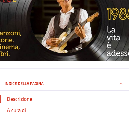
INDICE DELLA PAGINA
Descrizione
A cura di