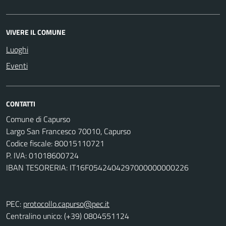
VIVERE IL COMUNE
Luoghi
Eventi
CONTATTI
Comune di Capurso
Largo San Francesco 70010, Capurso
Codice fiscale: 80015110721
P. IVA: 01018600724
IBAN TESORERIA: IT16F0542404297000000000226
PEC:
protocollo.capurso@pec.it
Centralino unico: (+39) 0804551124