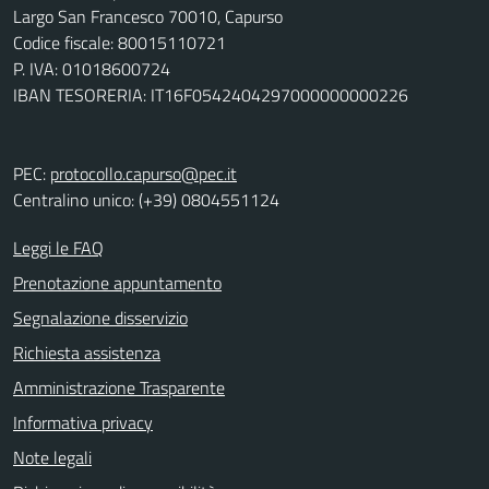
Largo San Francesco 70010, Capurso
Codice fiscale: 80015110721
P. IVA: 01018600724
IBAN TESORERIA: IT16F0542404297000000000226
PEC:
protocollo.capurso@pec.it
Centralino unico: (+39) 0804551124
Leggi le FAQ
Prenotazione appuntamento
Segnalazione disservizio
Richiesta assistenza
Amministrazione Trasparente
Informativa privacy
Note legali