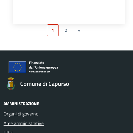
1
2
»
Comune di Capurso
AMMINISTRAZIONE
Organi di governo
Aree amministrative
Uffici