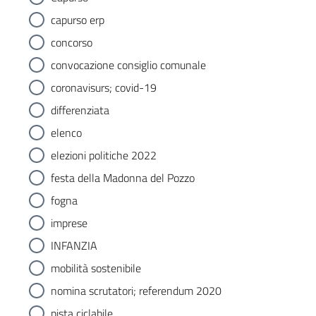
capurso erp
concorso
convocazione consiglio comunale
coronavisurs; covid-19
differenziata
elenco
elezioni politiche 2022
festa della Madonna del Pozzo
fogna
imprese
INFANZIA
mobilità sostenibile
nomina scrutatori; referendum 2020
pista ciclabile