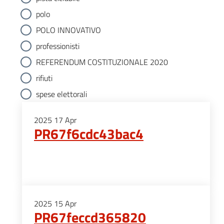
polo
POLO INNOVATIVO
professionisti
REFERENDUM COSTITUZIONALE 2020
rifiuti
spese elettorali
2025
17
Apr
PR67f6cdc43bac4
2025
15
Apr
PR67feccd365820