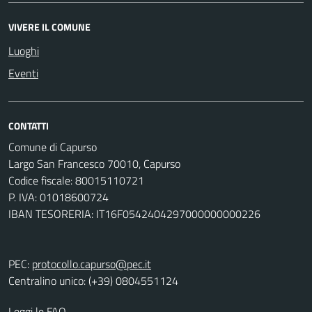
VIVERE IL COMUNE
Luoghi
Eventi
CONTATTI
Comune di Capurso
Largo San Francesco 70010, Capurso
Codice fiscale: 80015110721
P. IVA: 01018600724
IBAN TESORERIA: IT16F0542404297000000000226
PEC:
protocollo.capurso@pec.it
Centralino unico: (+39) 0804551124
Leggi le FAQ