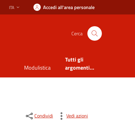
Accedi all'area personale
ITA
Lingua attiva:
Cerca
Tutti gli
Modulistica
argomenti...
Condividi
Vedi azioni