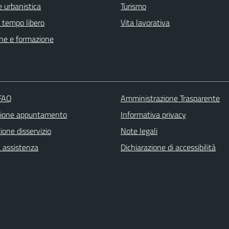
 urbanistica
Turismo
e tempo libero
Vita lavorativa
ne e formazione
 FAQ
Amministrazione Trasparente
zione appuntamento
Informativa privacy
one disservizio
Note legali
a assistenza
Dichiarazione di accessibilità