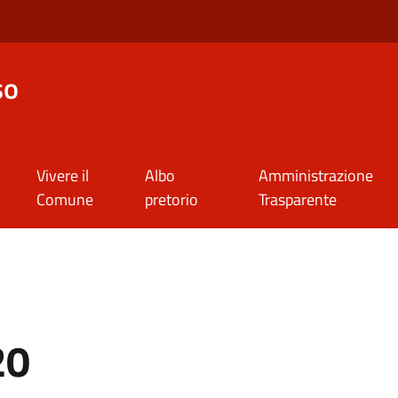
so
Vivere il
Albo
Amministrazione
Comune
pretorio
Trasparente
20