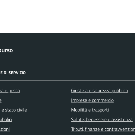
purso
E DI SERVIZIO
ra e pesca
Giustizia e sicurezza pubblica
e
Imprese e commercio
e stato civile
Mobilità e trasporti
ubblici
Salute, benessere e assistenza
zioni
Tributi, finanze e contravvenzion