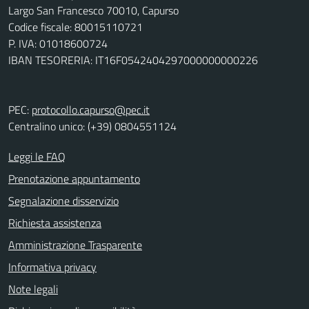
Largo San Francesco 70010, Capurso
Codice fiscale: 80015110721
P. IVA: 01018600724
IBAN TESORERIA: IT16F0542404297000000000226
PEC:
protocollo.capurso@pec.it
Centralino unico: (+39) 0804551124
Leggi le FAQ
Prenotazione appuntamento
Segnalazione disservizio
Richiesta assistenza
Amministrazione Trasparente
Informativa privacy
Note legali