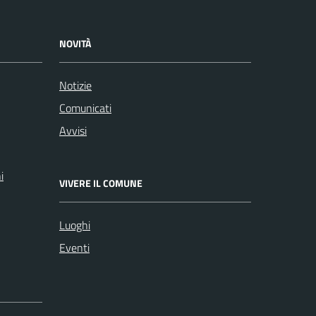
NOVITÀ
Notizie
Comunicati
Avvisi
i
VIVERE IL COMUNE
Luoghi
Eventi