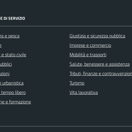
E DI SERVIZIO
ra e pesca
Giustizia e sicurezza pubblica
e
Imprese e commercio
e stato civile
Mobilità e trasporti
ubblici
Salute, benessere e assistenza
zioni
Tributi, finanze e contravvenzion
 urbanistica
Turismo
e tempo libero
Vita lavorativa
ne e formazione