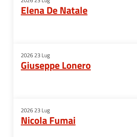
2026
23
Lug
Elena De Natale
2026
23
Lug
Giuseppe Lonero
2026
23
Lug
Nicola Fumai