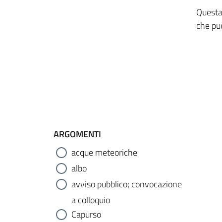
Questa 
che può
ARGOMENTI
acque meteoriche
albo
avviso pubblico; convocazione
a colloquio
Capurso