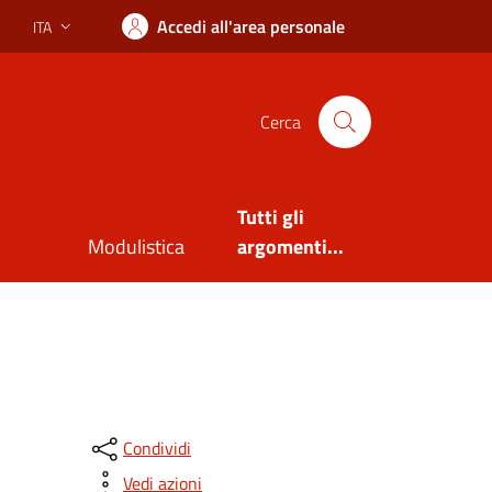
Accedi all'area personale
ITA
Lingua attiva:
Cerca
Tutti gli
Modulistica
argomenti...
Condividi
Vedi azioni