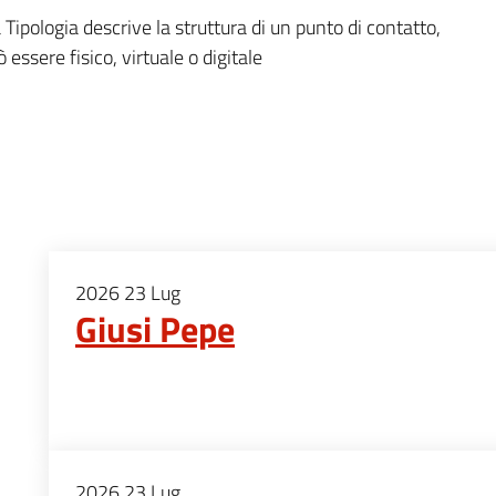
Tipologia descrive la struttura di un punto di contatto,
 essere fisico, virtuale o digitale
2026
23
Lug
Giusi Pepe
2026
23
Lug