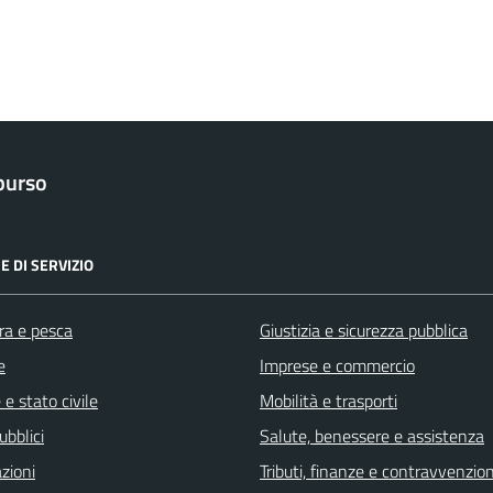
purso
E DI SERVIZIO
ra e pesca
Giustizia e sicurezza pubblica
e
Imprese e commercio
e stato civile
Mobilità e trasporti
ubblici
Salute, benessere e assistenza
zioni
Tributi, finanze e contravvenzion