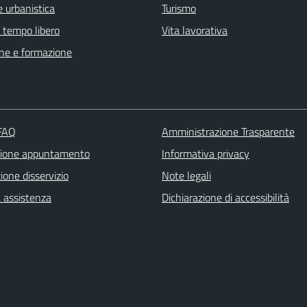
 urbanistica
Turismo
e tempo libero
Vita lavorativa
ne e formazione
 FAQ
Amministrazione Trasparente
zione appuntamento
Informativa privacy
one disservizio
Note legali
a assistenza
Dichiarazione di accessibilità