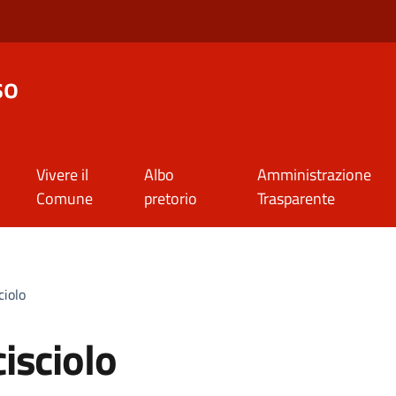
so
Vivere il
Albo
Amministrazione
Comune
pretorio
Trasparente
ciolo
isciolo