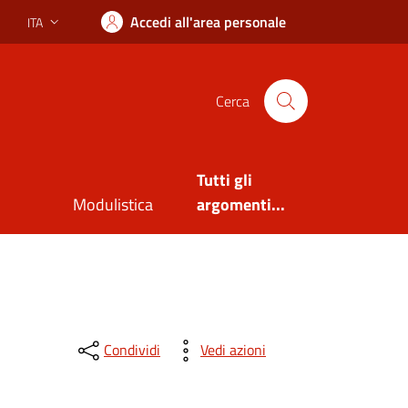
Accedi all'area personale
ITA
Lingua attiva:
Cerca
Tutti gli
Modulistica
argomenti...
Condividi
Vedi azioni