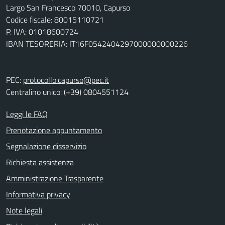
Largo San Francesco 70010, Capurso
Codice fiscale: 80015110721
P. IVA: 01018600724
IBAN TESORERIA: IT16F0542404297000000000226
PEC:
protocollo.capurso@pec.it
Centralino unico: (+39) 0804551124
Leggi le FAQ
Prenotazione appuntamento
Segnalazione disservizio
Richiesta assistenza
Amministrazione Trasparente
Informativa privacy
Note legali