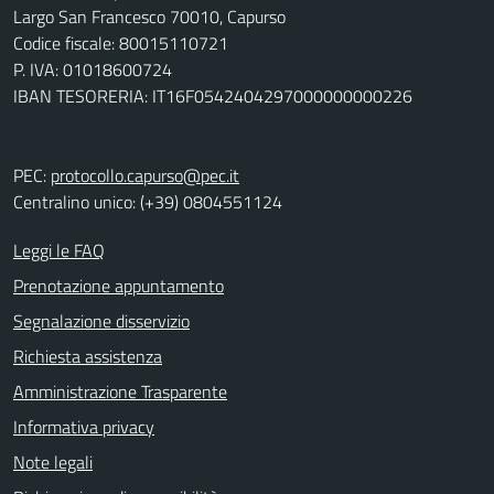
Largo San Francesco 70010, Capurso
Codice fiscale: 80015110721
P. IVA: 01018600724
IBAN TESORERIA: IT16F0542404297000000000226
PEC:
protocollo.capurso@pec.it
Centralino unico: (+39) 0804551124
Leggi le FAQ
Prenotazione appuntamento
Segnalazione disservizio
Richiesta assistenza
Amministrazione Trasparente
Informativa privacy
Note legali