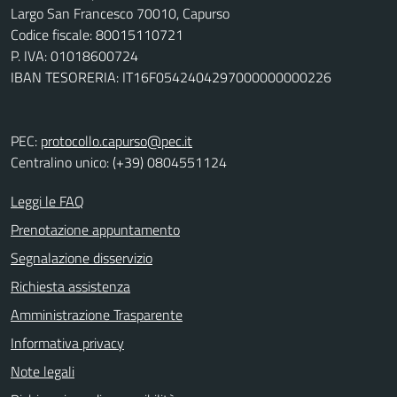
Largo San Francesco 70010, Capurso
Codice fiscale: 80015110721
P. IVA: 01018600724
IBAN TESORERIA: IT16F0542404297000000000226
PEC:
protocollo.capurso@pec.it
Centralino unico: (+39) 0804551124
Leggi le FAQ
Prenotazione appuntamento
Segnalazione disservizio
Richiesta assistenza
Amministrazione Trasparente
Informativa privacy
Note legali