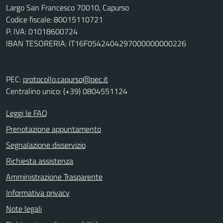
Largo San Francesco 70010, Capurso
Codice fiscale: 80015110721
P. IVA: 01018600724
IBAN TESORERIA: IT16F0542404297000000000226
PEC:
protocollo.capurso@pec.it
Centralino unico: (+39) 0804551124
Leggi le FAQ
Prenotazione appuntamento
Segnalazione disservizio
Richiesta assistenza
Amministrazione Trasparente
Informativa privacy
Note legali