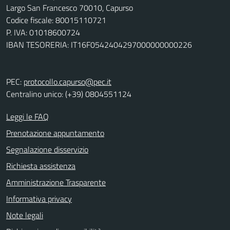
Largo San Francesco 70010, Capurso
Codice fiscale: 80015110721
P. IVA: 01018600724
IBAN TESORERIA: IT16F0542404297000000000226
PEC:
protocollo.capurso@pec.it
Centralino unico: (+39) 0804551124
Leggi le FAQ
Prenotazione appuntamento
Segnalazione disservizio
Richiesta assistenza
Amministrazione Trasparente
Informativa privacy
Note legali