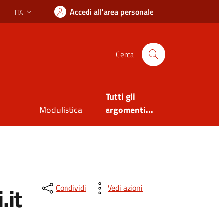
Accedi all'area personale
ITA
Lingua attiva:
Cerca
Tutti gli
Modulistica
argomenti...
.it
Condividi
Vedi azioni