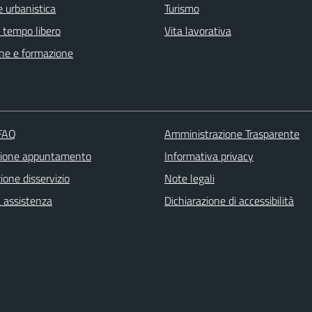
 urbanistica
Turismo
e tempo libero
Vita lavorativa
ne e formazione
 FAQ
Amministrazione Trasparente
zione appuntamento
Informativa privacy
one disservizio
Note legali
a assistenza
Dichiarazione di accessibilità