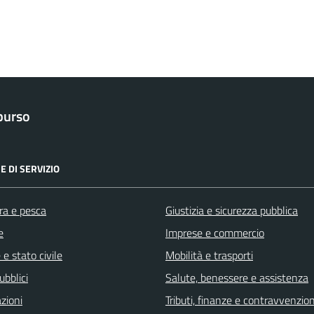
purso
E DI SERVIZIO
ra e pesca
Giustizia e sicurezza pubblica
e
Imprese e commercio
e stato civile
Mobilità e trasporti
ubblici
Salute, benessere e assistenza
zioni
Tributi, finanze e contravvenzion