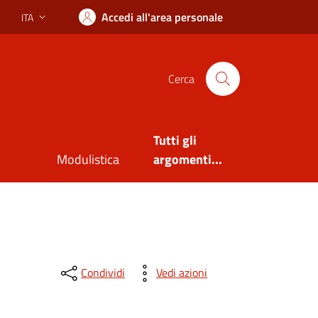
Accedi all'area personale
ITA
Lingua attiva:
Cerca
Tutti gli
Modulistica
argomenti...
Condividi
Vedi azioni