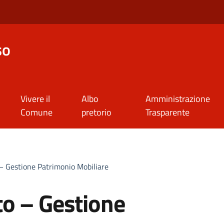
so
Vivere il
Albo
Amministrazione
Comune
pretorio
Trasparente
– Gestione Patrimonio Mobiliare
to – Gestione