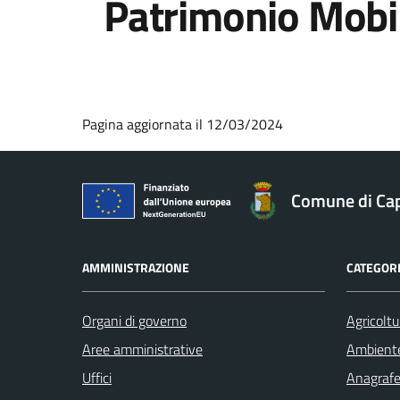
Patrimonio Mobil
Pagina aggiornata il 12/03/2024
Comune di Ca
AMMINISTRAZIONE
CATEGORI
Organi di governo
Agricoltu
Aree amministrative
Ambient
Uffici
Anagrafe 