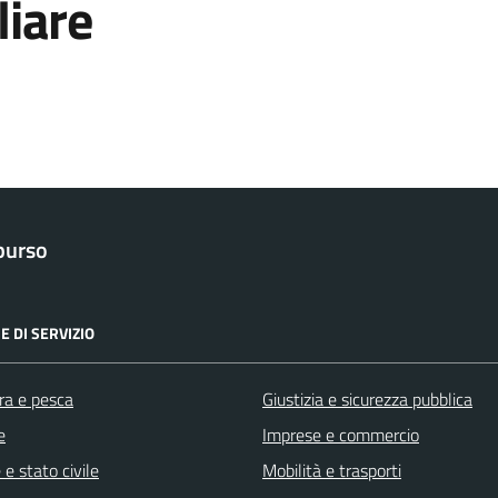
iare
purso
E DI SERVIZIO
ra e pesca
Giustizia e sicurezza pubblica
e
Imprese e commercio
e stato civile
Mobilità e trasporti