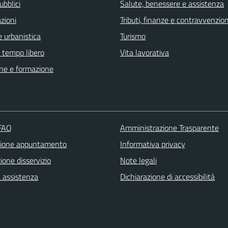
ubblici
Salute, benessere e assistenza
zioni
Tributi, finanze e contravvenzion
 urbanistica
Turismo
e tempo libero
Vita lavorativa
ne e formazione
 FAQ
Amministrazione Trasparente
zione appuntamento
Informativa privacy
one disservizio
Note legali
a assistenza
Dichiarazione di accessibilità