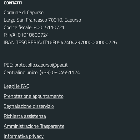
CONTATTI
Comune di Capurso
Largo San Francesco 70010, Capurso
Codice fiscale: 80015110721
P. IVA: 01018600724
IBAN TESORERIA: IT16F0542404297000000000226
PEC:
protocollo.capurso@pec.it
Centralino unico: (+39) 0804551124
Leggi le FAQ
Prenotazione appuntamento
Segnalazione disservizio
Richiesta assistenza
Amministrazione Trasparente
Informativa privacy