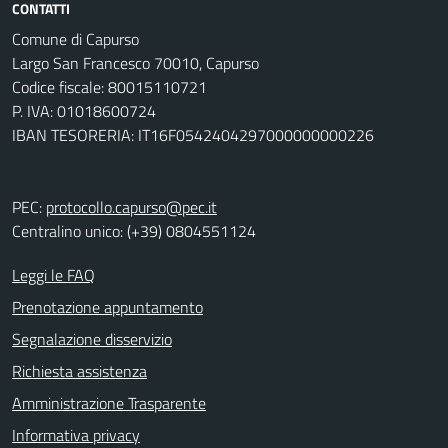
CONTATTI
Comune di Capurso
Largo San Francesco 70010, Capurso
Codice fiscale: 80015110721
P. IVA: 01018600724
IBAN TESORERIA: IT16F0542404297000000000226
PEC:
protocollo.capurso@pec.it
Centralino unico: (+39) 0804551124
Leggi le FAQ
Prenotazione appuntamento
Segnalazione disservizio
Richiesta assistenza
Amministrazione Trasparente
Informativa privacy