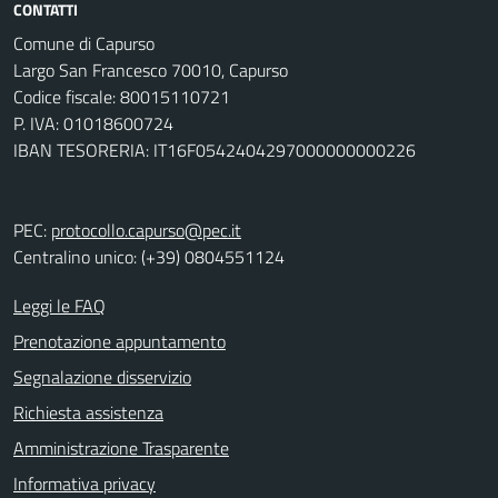
CONTATTI
Comune di Capurso
Largo San Francesco 70010, Capurso
Codice fiscale: 80015110721
P. IVA: 01018600724
IBAN TESORERIA: IT16F0542404297000000000226
PEC:
protocollo.capurso@pec.it
Centralino unico: (+39) 0804551124
Leggi le FAQ
Prenotazione appuntamento
Segnalazione disservizio
Richiesta assistenza
Amministrazione Trasparente
Informativa privacy