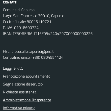
CONTATTI
Comune di Capurso
Largo San Francesco 70010, Capurso
Codice fiscale: 80015110721
P. IVA: 01018600724
IBAN TESORERIA: IT16F0542404297000000000226
PEC:
protocollo.capurso@pec.it
Centralino unico: (+39) 0804551124
Leggi le FAQ
Prenotazione appuntamento
Segnalazione disservizio
Richiesta assistenza
Amministrazione Trasparente
Informativa privacy