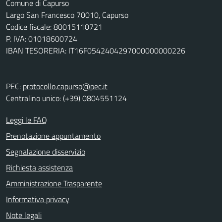
Comune di Capurso
Largo San Francesco 70010, Capurso
Codice fiscale: 80015110721
P. IVA: 01018600724
IBAN TESORERIA: IT16F0542404297000000000226
PEC:
protocollo.capurso@pec.it
Centralino unico: (+39) 0804551124
Leggi le FAQ
Prenotazione appuntamento
Segnalazione disservizio
Richiesta assistenza
Amministrazione Trasparente
Informativa privacy
Note legali