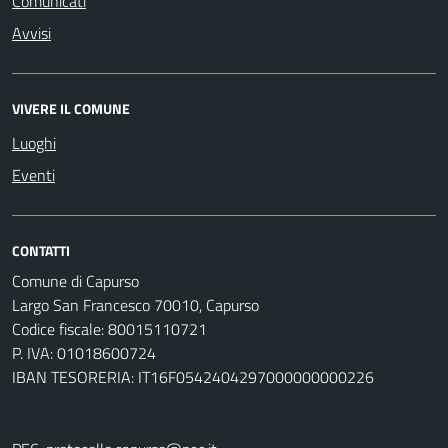
Comunicati
Avvisi
VIVERE IL COMUNE
Luoghi
Eventi
CONTATTI
Comune di Capurso
Largo San Francesco 70010, Capurso
Codice fiscale: 80015110721
P. IVA: 01018600724
IBAN TESORERIA: IT16F0542404297000000000226