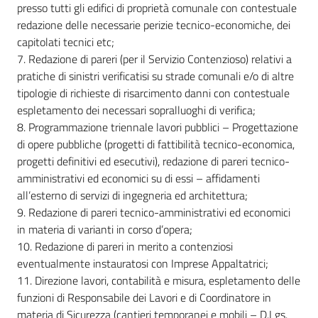
presso tutti gli edifici di proprietà comunale con contestuale
redazione delle necessarie perizie tecnico-economiche, dei
capitolati tecnici etc;
7. Redazione di pareri (per il Servizio Contenzioso) relativi a
pratiche di sinistri verificatisi su strade comunali e/o di altre
tipologie di richieste di risarcimento danni con contestuale
espletamento dei necessari sopralluoghi di verifica;
8. Programmazione triennale lavori pubblici – Progettazione
di opere pubbliche (progetti di fattibilità tecnico-economica,
progetti definitivi ed esecutivi), redazione di pareri tecnico-
amministrativi ed economici su di essi – affidamenti
all’esterno di servizi di ingegneria ed architettura;
9. Redazione di pareri tecnico-amministrativi ed economici
in materia di varianti in corso d’opera;
10. Redazione di pareri in merito a contenziosi
eventualmente instauratosi con Imprese Appaltatrici;
11. Direzione lavori, contabilità e misura, espletamento delle
funzioni di Responsabile dei Lavori e di Coordinatore in
materia di Sicurezza (cantieri temporanei e mobili – D.Lgs.