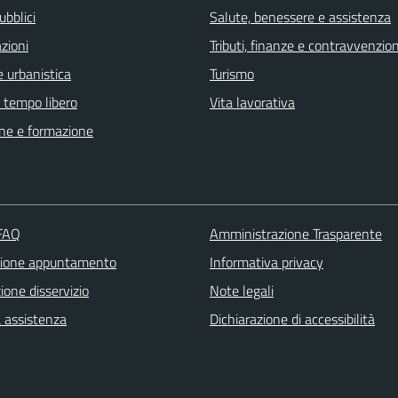
ubblici
Salute, benessere e assistenza
zioni
Tributi, finanze e contravvenzion
 urbanistica
Turismo
e tempo libero
Vita lavorativa
ne e formazione
 FAQ
Amministrazione Trasparente
zione appuntamento
Informativa privacy
one disservizio
Note legali
a assistenza
Dichiarazione di accessibilità