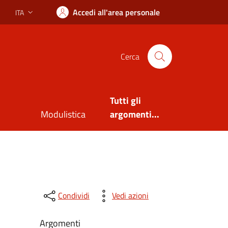
Accedi all'area personale
ITA
Lingua attiva:
Cerca
Tutti gli
Modulistica
argomenti...
Condividi
Vedi azioni
Argomenti