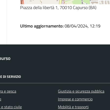
Piazza della libertà 1, 70010 Capurso (BA)
Ultimo aggiornamento:
08/04/2024, 12:19
purso
E DI SERVIZIO
ra e pesca
Giustizia e sicurezza pubblica
e
Imprese e commercio
e stato civile
Mobilità e trasporti