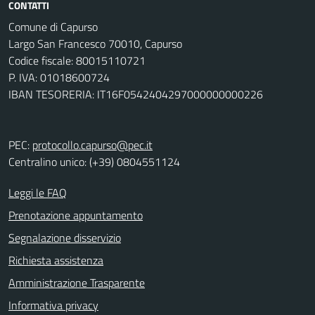
CONTATTI
Comune di Capurso
Largo San Francesco 70010, Capurso
Codice fiscale: 80015110721
P. IVA: 01018600724
IBAN TESORERIA: IT16F0542404297000000000226
PEC:
protocollo.capurso@pec.it
Centralino unico: (+39) 0804551124
Leggi le FAQ
Prenotazione appuntamento
Segnalazione disservizio
Richiesta assistenza
Amministrazione Trasparente
Informativa privacy